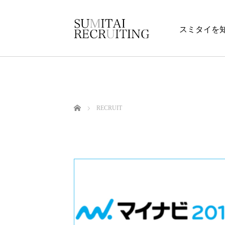
スミタイを
ホーム
RECRUIT