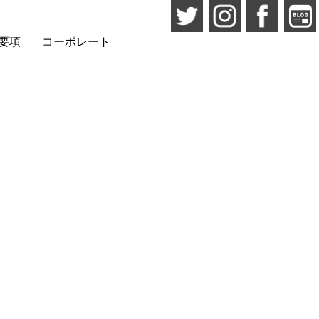
要項
コーポレート